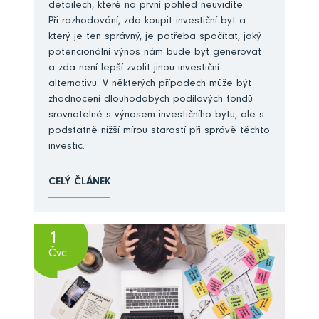
detailech, které na první pohled neuvidíte.
Při rozhodování, zda koupit investiční byt a
který je ten správný, je potřeba spočítat, jaký
potencionální výnos nám bude byt generovat
a zda není lepší zvolit jinou investiční
alternativu. V některých případech může být
zhodnocení dlouhodobých podílových fondů
srovnatelné s výnosem investičního bytu, ale s
podstatně nižší mírou starostí při správě těchto
investic.
CELÝ ČLÁNEK
1
Čvc