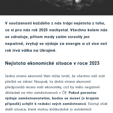
V současnosti každého z nás trápí nejistota z toho,
co si pro nás rok 2023 nachystal. Všechno kolem nás
se zdražuje, přitom mzdy zatím vzrostly jen
nepatrně, zvyšují se výdaje za energie a už více než
rok trvá válka na Ukrajině.
Nejistota ekonomické situace v roce 2023
Jedna strana ekonomů Vám může tvrdit, že všechno náš stát
přečká ve zdraví. Naopak, ta druhá strana ekonomů
předpovídá recesi naší ekonomiky, což by mělo negativní
důsledek na míru zaměstnanosti v ČR.
Pokud porostou
výdaje zaměstnavatelům, budou se muset (v krajním
případě) uchýlit k redukci svých zaměstnanců.
Existují však
další situace, které mohou krátkodobě (v extrémních