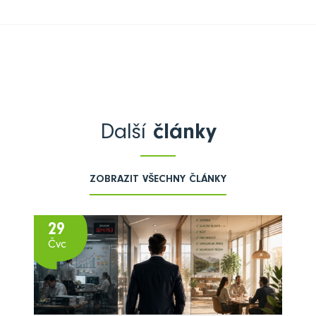
Další
články
ZOBRAZIT VŠECHNY ČLÁNKY
29
Čvc