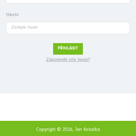
Heslo
Přihlášení
Zapomněli jste heslo?
Copyright © 2026, Jan Kotačka