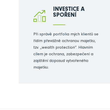
INVESTICE A
SPOŘENÍ
Při správě portfolia mých klientů se
řídím převážně ochranou majetku,
tzv. „wealth protection“. Hlavním
cílem je ochrana, zabezpečení a
zajištění doposud vytvořeného
majetku.