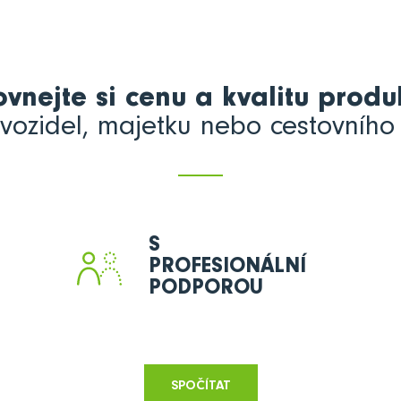
ovnejte si cenu a kvalitu produ
 vozidel, majetku nebo cestovního 
S
PROFESIONÁLNÍ
PODPOROU
SPOČÍTAT