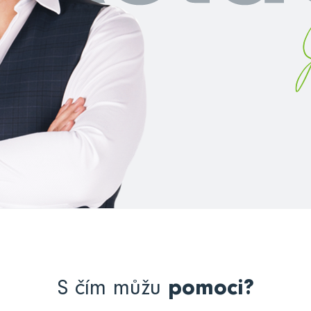
S čím můžu
pomoci?