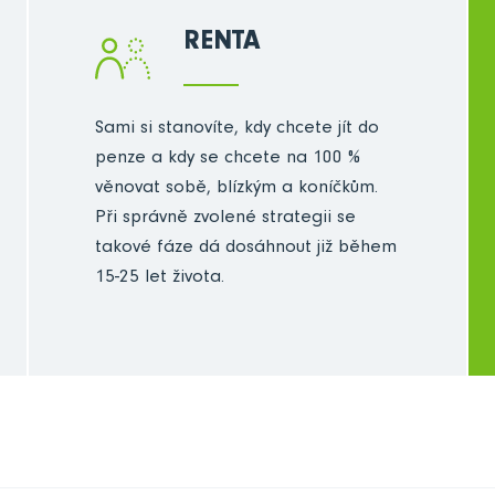
RENTA
Sami si stanovíte, kdy chcete jít do
penze a kdy se chcete na 100 %
věnovat sobě, blízkým a koníčkům.
Při správně zvolené strategii se
takové fáze dá dosáhnout již během
15-25 let života.