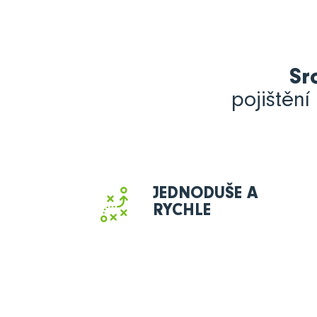
Sr
pojištění
JEDNODUŠE A
RYCHLE