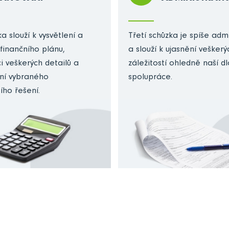
a slouží k vysvětlení a
Třetí schůzka je spíše admi
finančního plánu,
a slouží k ujasnění veškerý
i veškerých detailů a
záležitostí ohledně naší 
ní vybraného
spolupráce.
ího řešení.