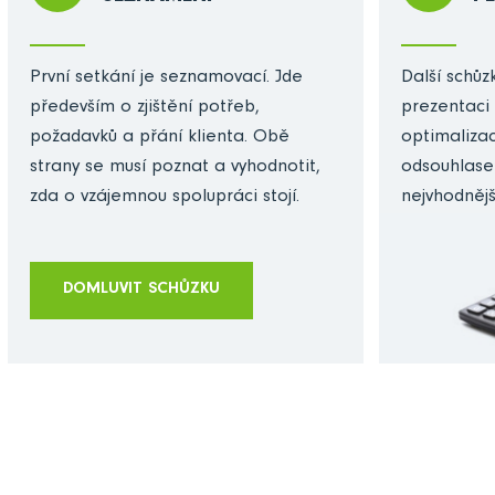
První setkání je seznamovací. Jde
Další schůzk
především o zjištění potřeb,
prezentaci 
požadavků a přání klienta. Obě
optimalizac
strany se musí poznat a vyhodnotit,
odsouhlase
zda o vzájemnou spolupráci stojí.
nejvhodnějš
DOMLUVIT SCHŮZKU