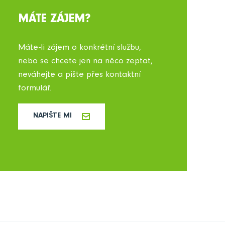
MÁTE ZÁJEM?
Máte-li zájem o konkrétní službu,
nebo se chcete jen na něco zeptat,
neváhejte a pište přes kontaktní
formulář.
NAPIŠTE MI