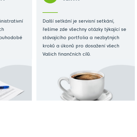
nistrativní
Další setkání je servisní setkání,
ch
řešíme zde všechny otázky týkající se
dlouhodobé
stávajícího portfolia a nezbytných
kroků a úkonů pro dosažení všech
Vašich finančních cílů.