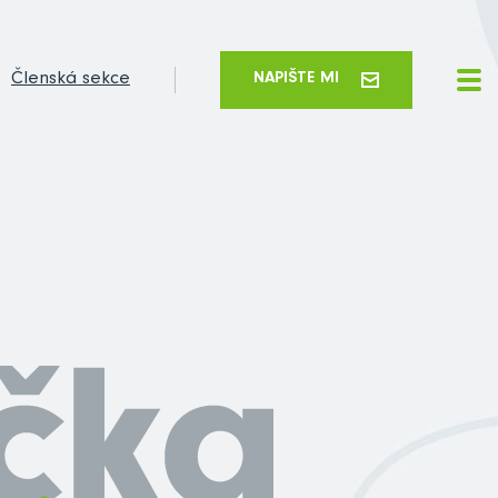
Členská sekce
NAPIŠTE MI