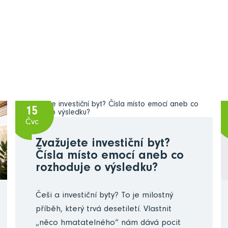
15
Čvc
Zvažujete investiční byt?
Čísla místo emocí aneb co
rozhoduje o výsledku?
Češi a investiční byty? To je milostný
příběh, který trvá desetiletí. Vlastnit
„něco hmatatelného“ nám dává pocit