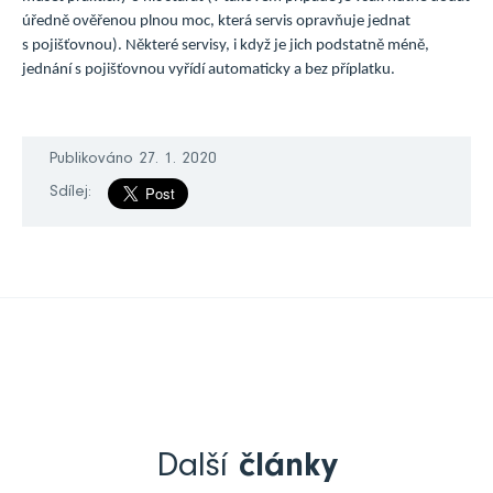
úředně ověřenou plnou moc, která servis opravňuje jednat
s pojišťovnou). Některé servisy, i když je jich podstatně méně,
jednání s pojišťovnou vyřídí automaticky a bez příplatku.
Publikováno 27. 1. 2020
Sdílej:
Další
články