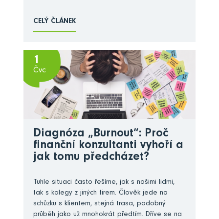
CELÝ ČLÁNEK
1
Čvc
Diagnóza „Burnout“: Proč
finanční konzultanti vyhoří a
jak tomu předcházet?
Tuhle situaci často řešíme, jak s našimi lidmi,
tak s kolegy z jiných firem. Člověk jede na
schůzku s klientem, stejná trasa, podobný
průběh jako už mnohokrát předtím. Dříve se na