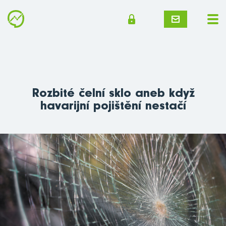
Rozbité čelní sklo aneb když
havarijní pojištění nestačí