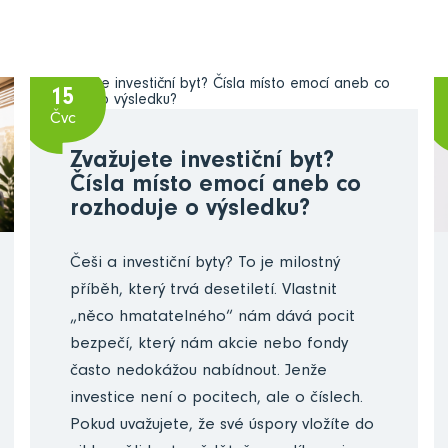
15
Čvc
Zvažujete investiční byt?
Čísla místo emocí aneb co
rozhoduje o výsledku?
Češi a investiční byty? To je milostný
příběh, který trvá desetiletí. Vlastnit
„něco hmatatelného“ nám dává pocit
bezpečí, který nám akcie nebo fondy
často nedokážou nabídnout. Jenže
investice není o pocitech, ale o číslech.
Pokud uvažujete, že své úspory vložíte do