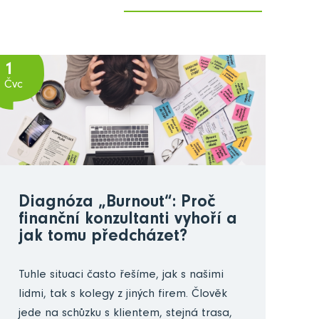
1
Čvc
Diagnóza „Burnout“: Proč
finanční konzultanti vyhoří a
jak tomu předcházet?
Tuhle situaci často řešíme, jak s našimi
lidmi, tak s kolegy z jiných firem. Člověk
jede na schůzku s klientem, stejná trasa,