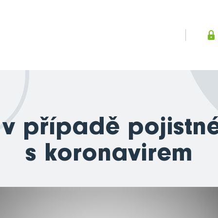
 v případě pojistn
s koronavirem