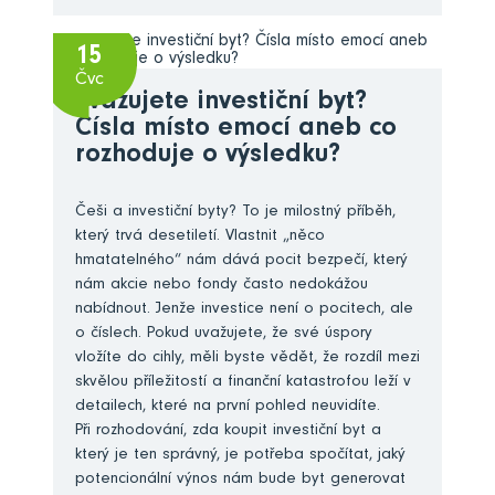
15
Čvc
Zvažujete investiční byt?
Čísla místo emocí aneb co
rozhoduje o výsledku?
Češi a investiční byty? To je milostný příběh,
který trvá desetiletí. Vlastnit „něco
hmatatelného“ nám dává pocit bezpečí, který
nám akcie nebo fondy často nedokážou
nabídnout. Jenže investice není o pocitech, ale
o číslech. Pokud uvažujete, že své úspory
vložíte do cihly, měli byste vědět, že rozdíl mezi
skvělou příležitostí a finanční katastrofou leží v
detailech, které na první pohled neuvidíte.
Při rozhodování, zda koupit investiční byt a
který je ten správný, je potřeba spočítat, jaký
potencionální výnos nám bude byt generovat