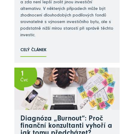
a zda není lepší zvolit jinou investiční
alternativu. V některých případech může být
zhodnocení dlouhodobých podílových fondů
srovnatelné s výnosem investičního bytu, ale s
podstatně nižší mírou starostí při správě těchto
investic.
CELÝ ČLÁNEK
1
Čvc
Diagnóza „Burnout“: Proč
finanční konzultanti vyhoří a
jak tomu předcházet?