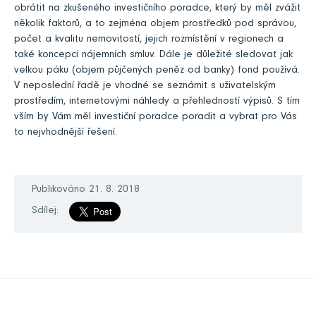
obrátit na zkušeného investičního poradce, který by měl zvážit
několik faktorů, a to zejména objem prostředků pod správou,
počet a kvalitu nemovitostí, jejich rozmístění v regionech a
také koncepci nájemních smluv. Dále je důležité sledovat jak
velkou páku (objem půjčených peněz od banky) fond používá.
V neposlední řadě je vhodné se seznámit s uživatelským
prostředím, internetovými náhledy a přehledností výpisů. S tím
vším by Vám měl investiční poradce poradit a vybrat pro Vás
to nejvhodnější řešení.
Publikováno 21. 8. 2018
Sdílej: