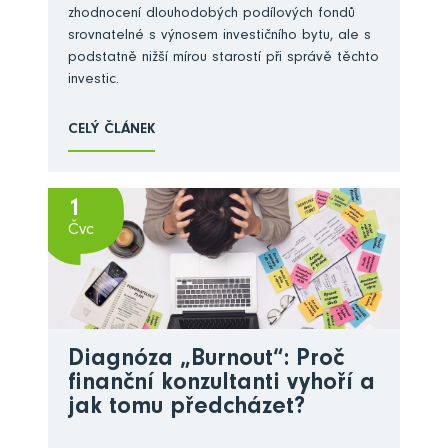
zhodnocení dlouhodobých podílových fondů
srovnatelné s výnosem investičního bytu, ale s
podstatně nižší mírou starostí při správě těchto
investic.
CELÝ ČLÁNEK
1
Čvc
Diagnóza „Burnout“: Proč
finanční konzultanti vyhoří a
jak tomu předcházet?