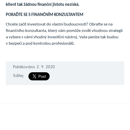
klient tak žádnou finanční jistotu nezíská.
PORAĎTE SE S FINANČNÍM KONZULTANTEM
Chcete začít investovat do vlastní budoucnosti? Obraťte se na
finančního konzultanta, který vám pomůže zvolit vhodnou strategii
a vybere s vámi vhodný investiční nástroj. Vaše peníze tak budou
v bezpečí a pod kontrolou profesionálů.
Publikováno 2. 9. 2020
Sdílej: