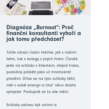
Diagnóza „Burnout“: Proč
finanční konzultanti vyhoří a
jak tomu předcházet?
Tuhle situaci často řešíme, jak s našimi
lidmi, tak s kolegy z jiných firem. Člověk
jede na schůzku s klientem, stejná trasa,
podobný průběh jako už mnohokrát
předtím. Dříve se na tyto schůzky těšil,
měl v sobě energii a chuť něco dobře
vymyslet. Postupně se to ale mění.
Schůzky začnou být rutinní a