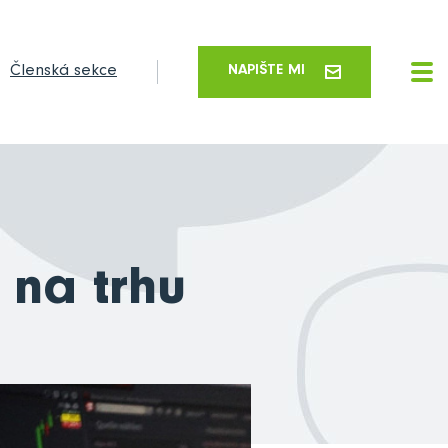
Členská sekce
NAPIŠTE MI
 na trhu