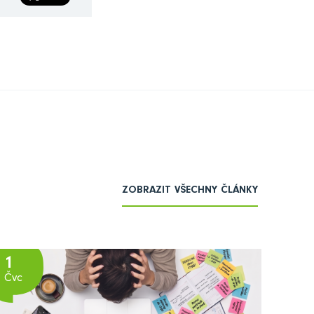
ZOBRAZIT VŠECHNY ČLÁNKY
1
Čvc