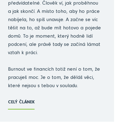
předvídatelné. Člověk ví, jak proběhnou
a jak skončí. A místo toho, aby ho práce
nabíjela, ho spíš unavuje. A začne se víc
těšit na to, až bude mít hotovo a pojede
domů. To je moment, který hodně lidí
podcení, ale právě tady se začíná lámat
vztah k práci.
Burnout ve financích totiž není o tom, že
pracuješ moc. Je o tom, že děláš věci,
které nejsou s tebou v souladu.
CELÝ ČLÁNEK