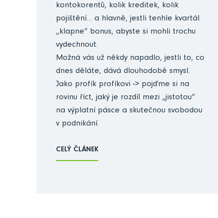
kontokorentů, kolik kreditek, kolik
pojištění… a hlavně, jestli tenhle kvartál
„klapne“ bonus, abyste si mohli trochu
vydechnout.
Možná vás už někdy napadlo, jestli to, co
dnes děláte, dává dlouhodobě smysl.
Jako profík profíkovi -> pojďme si na
rovinu říct, jaký je rozdíl mezi „jistotou“
na výplatní pásce a skutečnou svobodou
v podnikání.
CELÝ ČLÁNEK