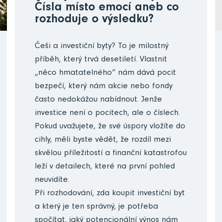
Čísla místo emocí aneb co
rozhoduje o výsledku?
Češi a investiční byty? To je milostný
příběh, který trvá desetiletí. Vlastnit
„něco hmatatelného“ nám dává pocit
bezpečí, který nám akcie nebo fondy
často nedokážou nabídnout. Jenže
investice není o pocitech, ale o číslech.
Pokud uvažujete, že své úspory vložíte do
cihly, měli byste vědět, že rozdíl mezi
skvělou příležitostí a finanční katastrofou
leží v detailech, které na první pohled
neuvidíte.
Při rozhodování, zda koupit investiční byt
a který je ten správný, je potřeba
spočítat, jaký potencionální výnos nám