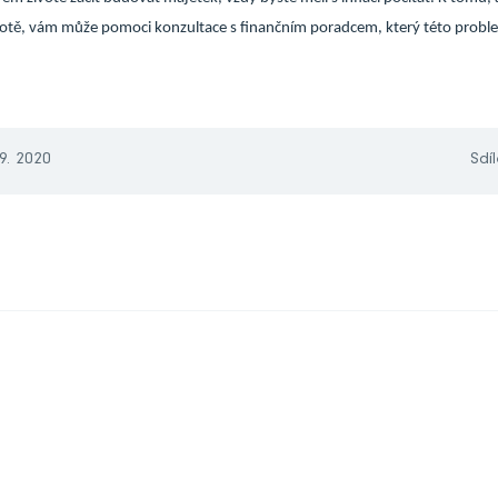
notě, vám může pomoci konzultace s finančním poradcem, který této probl
9. 2020
Sdíl