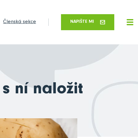
Členská sekce
NAPIŠTE MI
s ní naložit