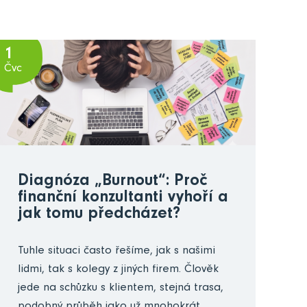
1
Čvc
Diagnóza „Burnout“: Proč
finanční konzultanti vyhoří a
jak tomu předcházet?
Tuhle situaci často řešíme, jak s našimi
lidmi, tak s kolegy z jiných firem. Člověk
jede na schůzku s klientem, stejná trasa,