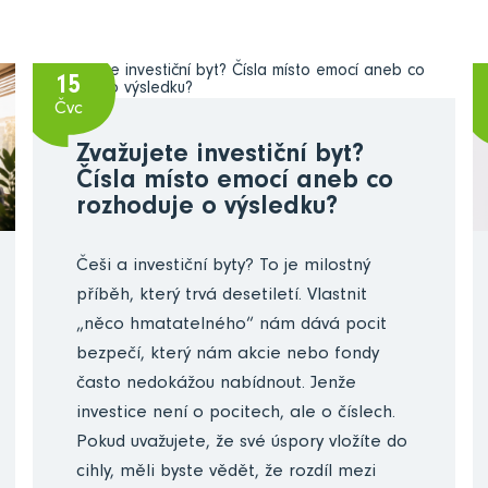
15
Čvc
Zvažujete investiční byt?
Čísla místo emocí aneb co
rozhoduje o výsledku?
Češi a investiční byty? To je milostný
příběh, který trvá desetiletí. Vlastnit
„něco hmatatelného“ nám dává pocit
bezpečí, který nám akcie nebo fondy
často nedokážou nabídnout. Jenže
investice není o pocitech, ale o číslech.
Pokud uvažujete, že své úspory vložíte do
cihly, měli byste vědět, že rozdíl mezi