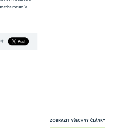
ematice rozumí a
ej:
ZOBRAZIT VŠECHNY ČLÁNKY