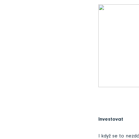
Investovat
I když se to nezd