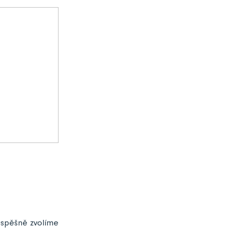
 úspěšně zvolíme