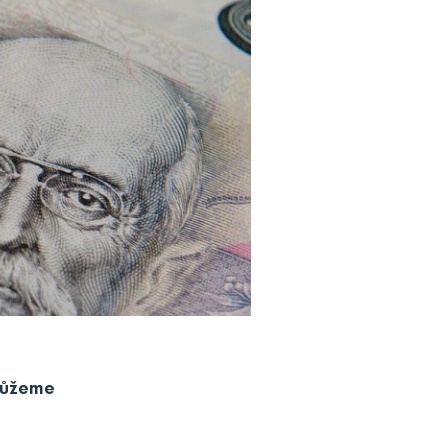
 můžeme