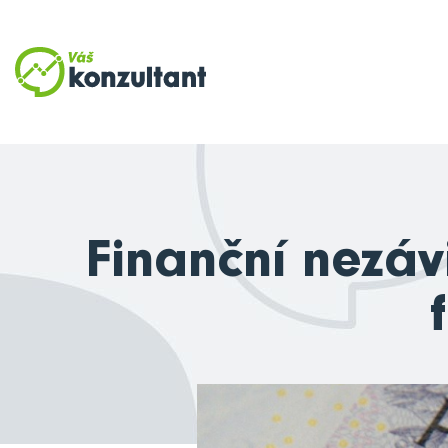
Finanční nezáv