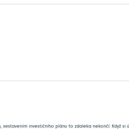
á, sestavením investičního plánu to zdaleka nekončí. Když si