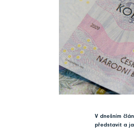
V dnešním člán
představit a ja