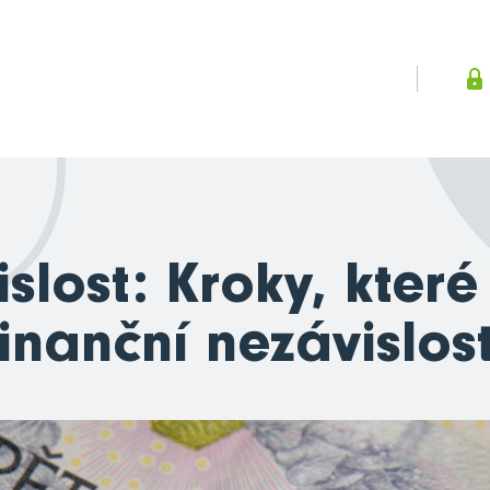
islost: Kroky, kter
finanční nezávislost