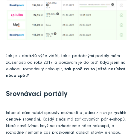
Jak je z obrázků výše vidět, tak s podobnými portály mám
zkušenosti od roku 2017 a používám je do teď. Když jsem na
e-shopu rozhodnutý nakoupit,
tak proč za to ještě nezískat
něco zpět?
Srovnávací portály
Internet nám nabízí spousty možností a jedna z nich je
rychlé
cenové srovnání.
Každý z nás má zafixovaných pár e-shopů,
které navštívíme, když se rozhodneme něco nakoupit, a
rozhodně nemáme čas prozkoumat dalších stovky e-shopů,