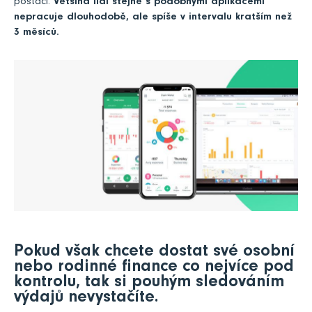
postačí.
Většina lidí stejně s podobnými aplikacemi
nepracuje dlouhodobě, ale spíše v intervalu kratším než
3 měsíců.
Pokud však chcete dostat své osobní
nebo rodinné finance co nejvíce pod
kontrolu, tak si pouhým sledováním
výdajů nevystačíte.