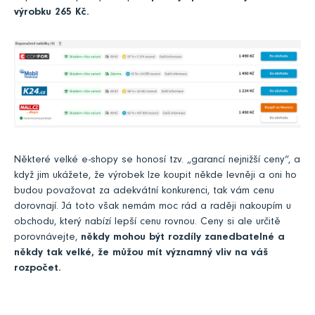
výrobku 265 Kč.
Některé velké e-shopy se honosí tzv. „garancí nejnižší ceny“, a
když jim ukážete, že výrobek lze koupit někde levněji a oni ho
budou považovat za adekvátní konkurenci, tak vám cenu
dorovnají. Já toto však nemám moc rád a raději nakoupím u
obchodu, který nabízí lepší cenu rovnou. Ceny si ale určitě
porovnávejte,
někdy mohou být rozdíly zanedbatelné a
někdy tak velké, že můžou mít významný vliv na váš
rozpočet.