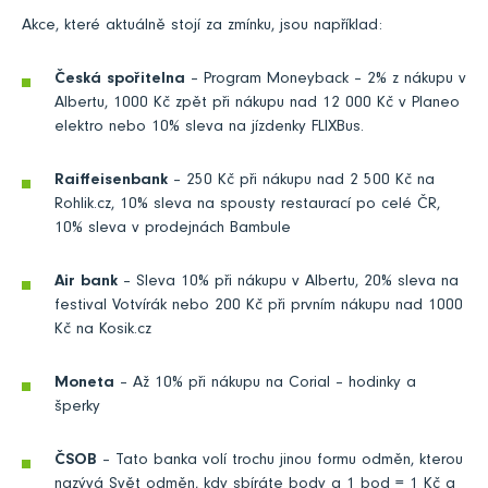
Akce, které aktuálně stojí za zmínku, jsou například:
Česká spořitelna
– Program Moneyback – 2% z nákupu v
Albertu, 1000 Kč zpět při nákupu nad 12 000 Kč v Planeo
elektro nebo 10% sleva na jízdenky FLIXBus.
Raiffeisenbank
– 250 Kč při nákupu nad 2 500 Kč na
Rohlik.cz, 10% sleva na spousty restaurací po celé ČR,
10% sleva v prodejnách Bambule
Air bank
– Sleva 10% při nákupu v Albertu, 20% sleva na
festival Votvírák nebo 200 Kč při prvním nákupu nad 1000
Kč na Kosik.cz
Moneta
– Až 10% při nákupu na Corial – hodinky a
šperky
ČSOB
– Tato banka volí trochu jinou formu odměn, kterou
nazývá Svět odměn, kdy sbíráte body a 1 bod = 1 Kč a