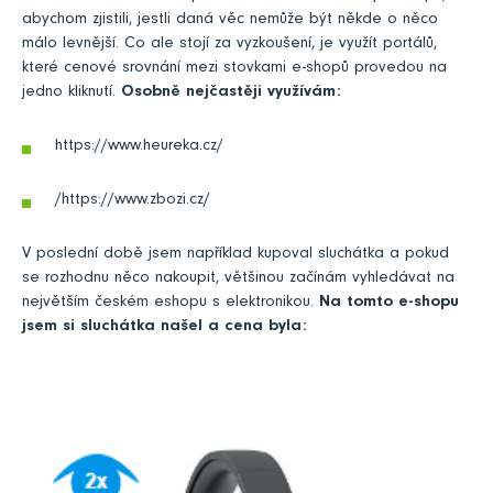
abychom zjistili, jestli daná věc nemůže být někde o něco
málo levnější. Co ale stojí za vyzkoušení, je využít portálů,
které cenové srovnání mezi stovkami e-shopů provedou na
jedno kliknutí.
Osobně nejčastěji využívám:
https://www.heureka.cz/
/https://www.zbozi.cz/
V poslední době jsem například kupoval sluchátka a pokud
se rozhodnu něco nakoupit, většinou začínám vyhledávat na
největším českém eshopu s elektronikou.
Na tomto e-shopu
jsem si sluchátka našel a cena byla: