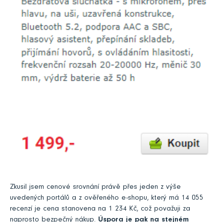
Zkusil jsem cenové srovnání právě přes jeden z výše
uvedených portálů a z ověřeného e-shopu, který má 14 055
recenzí je cena stanovena na 1 234 Kč, což považuji za
naprosto bezpečný nákup.
Úspora je pak na stejném