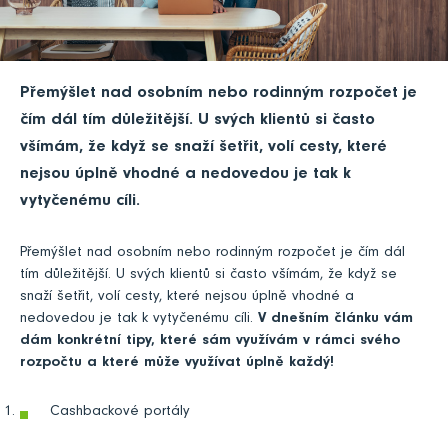
Přemýšlet nad osobním nebo rodinným rozpočet je
čím dál tím důležitější. U svých klientů si často
všímám, že když se snaží šetřit, volí cesty, které
nejsou úplně vhodné a nedovedou je tak k
vytyčenému cíli.
Přemýšlet nad osobním nebo rodinným rozpočet je čím dál
tím důležitější. U svých klientů si často všímám, že když se
snaží šetřit, volí cesty, které nejsou úplně vhodné a
nedovedou je tak k vytyčenému cíli.
V dnešním článku vám
dám konkrétní tipy, které sám využívám v rámci svého
rozpočtu a které může využívat úplně každý!
Cashbackové portály