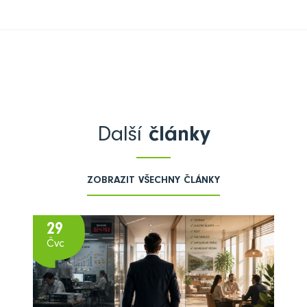
Další
články
ZOBRAZIT VŠECHNY ČLÁNKY
29
Čvc