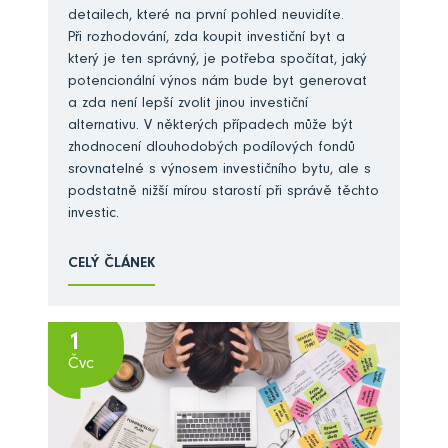
detailech, které na první pohled neuvidíte.
Při rozhodování, zda koupit investiční byt a
který je ten správný, je potřeba spočítat, jaký
potencionální výnos nám bude byt generovat
a zda není lepší zvolit jinou investiční
alternativu. V některých případech může být
zhodnocení dlouhodobých podílových fondů
srovnatelné s výnosem investičního bytu, ale s
podstatně nižší mírou starostí při správě těchto
investic.
CELÝ ČLÁNEK
1
Čvc